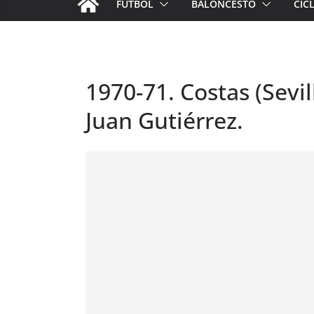
FÚTBOL
BALONCESTO
CIC
1970-71. Costas (Sevill
Juan Gutiérrez.