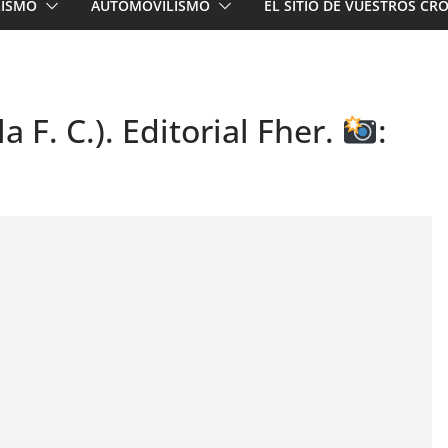
LISMO
AUTOMOVILISMO
EL SITIO DE VUESTROS C
a F. C.). Editorial Fher.
: