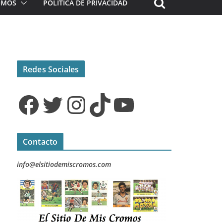
ROMOS
POLÍTICA DE PRIVACIDAD
Redes Sociales
Facebook
Twitter
Instagram
TikTok
YouTube
Contacto
info@elsitiodemiscromos.com