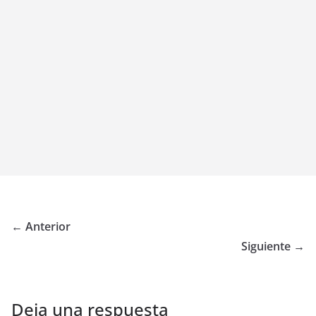
← Anterior
Siguiente →
Deja una respuesta