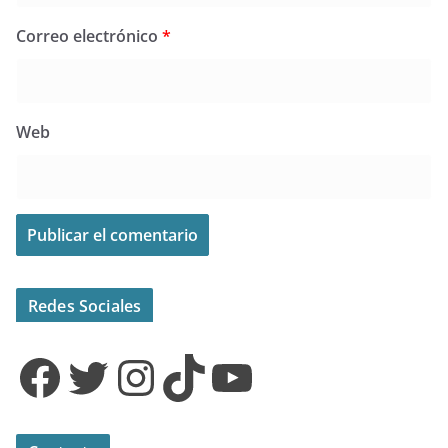
Correo electrónico
*
Web
Redes Sociales
Facebook
Twitter
Instagram
TikTok
YouTube