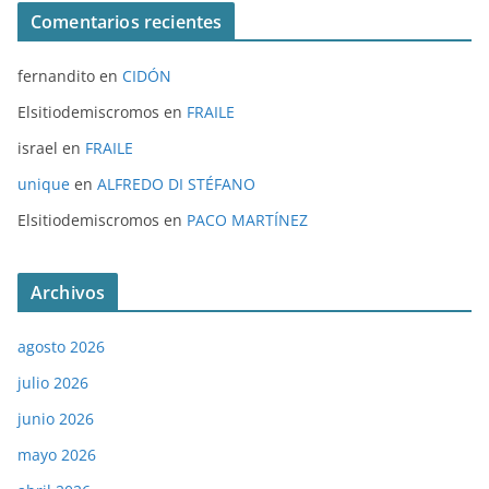
Comentarios recientes
fernandito
en
CIDÓN
Elsitiodemiscromos
en
FRAILE
israel
en
FRAILE
unique
en
ALFREDO DI STÉFANO
Elsitiodemiscromos
en
PACO MARTÍNEZ
Archivos
agosto 2026
julio 2026
junio 2026
mayo 2026