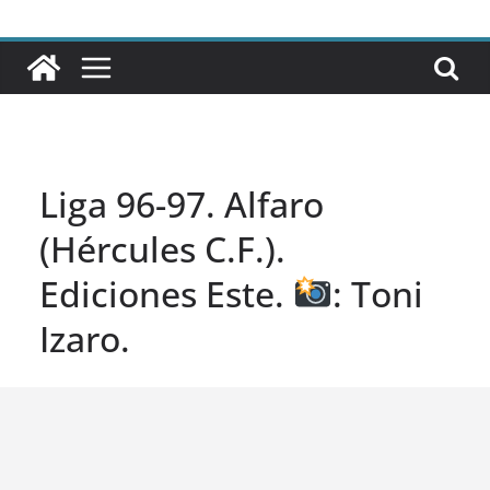
Liga 96-97. Alfaro
(Hércules C.F.).
Ediciones Este.
: Toni
Izaro.