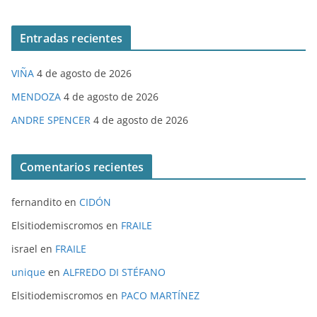
Entradas recientes
VIÑA
4 de agosto de 2026
MENDOZA
4 de agosto de 2026
ANDRE SPENCER
4 de agosto de 2026
Comentarios recientes
fernandito
en
CIDÓN
Elsitiodemiscromos
en
FRAILE
israel
en
FRAILE
unique
en
ALFREDO DI STÉFANO
Elsitiodemiscromos
en
PACO MARTÍNEZ