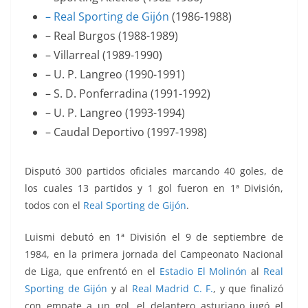
– Real Sporting de Gijón
(1986-1988)
– Real Burgos (1988-1989)
– Villarreal (1989-1990)
– U. P. Langreo (1990-1991)
– S. D. Ponferradina (1991-1992)
– U. P. Langreo (1993-1994)
– Caudal Deportivo (1997-1998)
Disputó 300 partidos oficiales marcando 40 goles, de
los cuales 13 partidos y 1 gol fueron en 1ª División,
todos con el
Real Sporting de Gijón
.
Luismi debutó en 1ª División el 9 de septiembre de
1984, en la primera jornada del Campeonato Nacional
de Liga, que enfrentó
en el
Estadio El Molinón
al
Real
Sporting de Gijón
y al
Real Madrid C. F.
, y que finalizó
con empate a un gol, el delantero asturiano jugó el