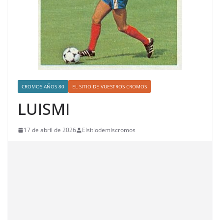
CROMOS AÑOS 80
EL SITIO DE VUESTROS CROMOS
LUISMI
17 de abril de 2026
Elsitiodemiscromos