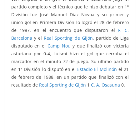
partido completo y el técnico que le hizo debutar en 1ª
División fue José Manuel Díaz Novoa y su primer y
único gol en Primera División lo logró el 28 de febrero
de 1987, en el encuentro que disputaron el
F. C.
Barcelona
y el
Real Sporting de Gijón
, partido de Liga
disputado en el
Camp Nou
y que finalizó con victoria
asturiana por 0-4, Luismi hizo el gol que cerraba el
marcador en el minuto 72 de juego. Su último partido
en 1ª División lo disputó en el
Estadio El Molinón
el 21
de febrero de 1988, en un partido que finalizó con el
resultado de
Real Sporting de Gijón
1
C. A. Osasuna
0.