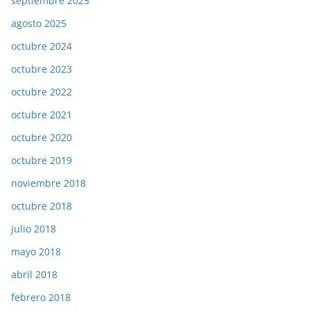
septiembre 2025
agosto 2025
octubre 2024
octubre 2023
octubre 2022
octubre 2021
octubre 2020
octubre 2019
noviembre 2018
octubre 2018
julio 2018
mayo 2018
abril 2018
febrero 2018