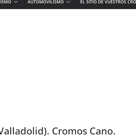
LISMO
AUTOMOVILISMO
EL SITIO DE VUESTROS C
 Valladolid). Cromos Cano.