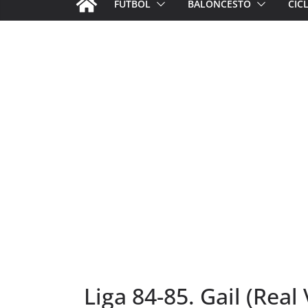
FÚTBOL
BALONCESTO
CIC
Liga 84-85. Gail (Real