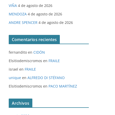
VIÑA
4 de agosto de 2026
MENDOZA
4 de agosto de 2026
ANDRE SPENCER
4 de agosto de 2026
Comentarios recientes
fernandito
en
CIDÓN
Elsitiodemiscromos
en
FRAILE
israel
en
FRAILE
unique
en
ALFREDO DI STÉFANO
Elsitiodemiscromos
en
PACO MARTÍNEZ
Archivos