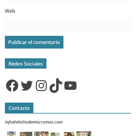
Web
Redes Sociales
Facebook
Twitter
Instagram
TikTok
YouTube
Contacto
info@elsitiodemiscromos.com