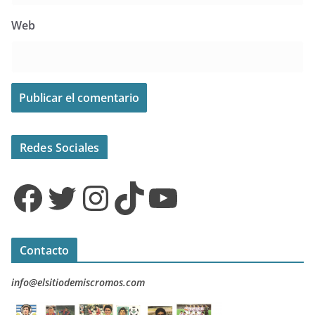
Web
Redes Sociales
Facebook
Twitter
Instagram
TikTok
YouTube
Contacto
info@elsitiodemiscromos.com