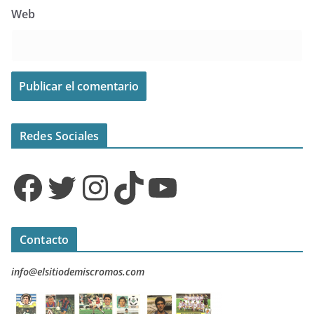
Web
Redes Sociales
Facebook
Twitter
Instagram
TikTok
YouTube
Contacto
info@elsitiodemiscromos.com