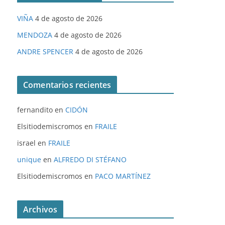
VIÑA
4 de agosto de 2026
MENDOZA
4 de agosto de 2026
ANDRE SPENCER
4 de agosto de 2026
Comentarios recientes
fernandito
en
CIDÓN
Elsitiodemiscromos
en
FRAILE
israel
en
FRAILE
unique
en
ALFREDO DI STÉFANO
Elsitiodemiscromos
en
PACO MARTÍNEZ
Archivos