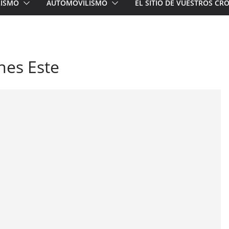
LISMO
AUTOMOVILISMO
EL SITIO DE VUESTROS C
ones Este