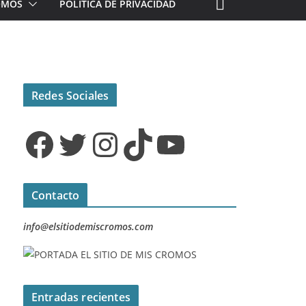
ROMOS
POLÍTICA DE PRIVACIDAD
Redes Sociales
Facebook
Twitter
Instagram
TikTok
YouTube
Contacto
info@elsitiodemiscromos.com
Entradas recientes