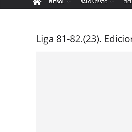
FÚTBOL
BALONCESTO
CIC
Liga 81-82.(23). Edici