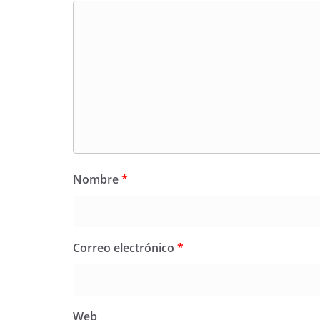
Nombre
*
Correo electrónico
*
Web