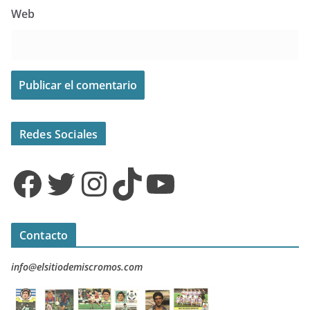
Web
Redes Sociales
Facebook
Twitter
Instagram
TikTok
YouTube
Contacto
info@elsitiodemiscromos.com