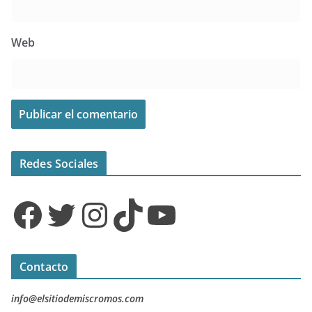
Web
Redes Sociales
Facebook
Twitter
Instagram
TikTok
YouTube
Contacto
info@elsitiodemiscromos.com