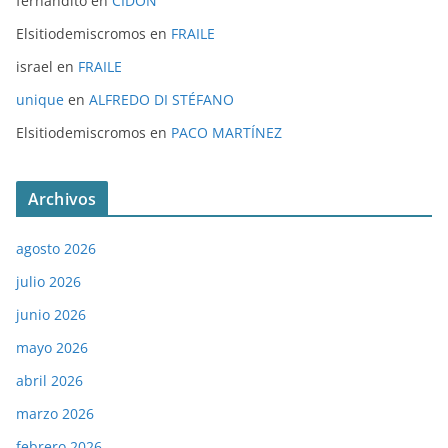
fernandito
en
CIDÓN
Elsitiodemiscromos
en
FRAILE
israel
en
FRAILE
unique
en
ALFREDO DI STÉFANO
Elsitiodemiscromos
en
PACO MARTÍNEZ
Archivos
agosto 2026
julio 2026
junio 2026
mayo 2026
abril 2026
marzo 2026
febrero 2026