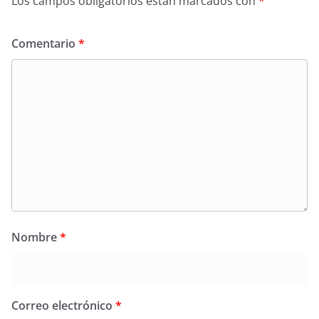
Los campos obligatorios están marcados con
*
Comentario
*
Nombre
*
Correo electrónico
*