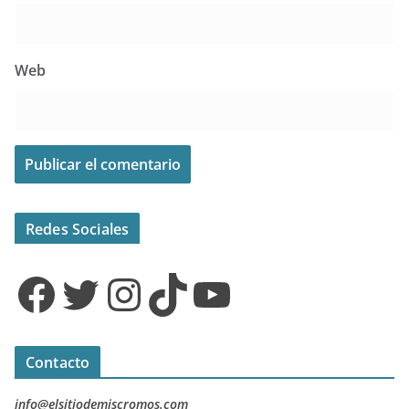
Web
Redes Sociales
Facebook
Twitter
Instagram
TikTok
YouTube
Contacto
info@elsitiodemiscromos.com