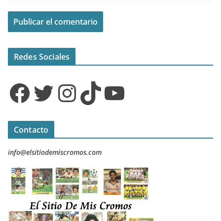
Redes Sociales
Facebook
Twitter
Instagram
TikTok
YouTube
Contacto
info@elsitiodemiscromos.com