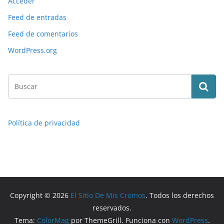
Acceder
Feed de entradas
Feed de comentarios
WordPress.org
Política de privacidad
Copyright © 2026
El Sitio De Mis Cromos
. Todos los derechos
reservados.
Tema:
ColorMag
por ThemeGrill. Funciona con
WordPress
.