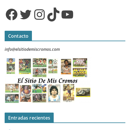
Facebook
Twitter
Instagram
TikTok
YouTube
Contacto
info@elsitiodemiscromos.com
Entradas recientes