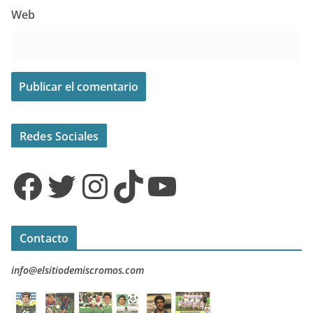
Web
Redes Sociales
Facebook
Twitter
Instagram
TikTok
YouTube
Contacto
info@elsitiodemiscromos.com