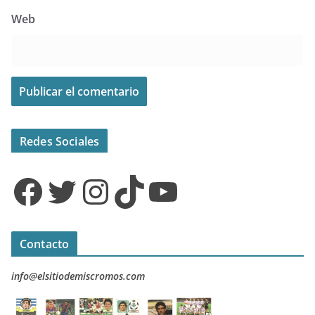
Web
Redes Sociales
Facebook
Twitter
Instagram
TikTok
YouTube
Contacto
info@elsitiodemiscromos.com