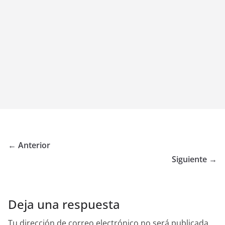
← Anterior
Siguiente →
Deja una respuesta
Tu dirección de correo electrónico no será publicada.