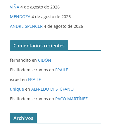
VIÑA
4 de agosto de 2026
MENDOZA
4 de agosto de 2026
ANDRE SPENCER
4 de agosto de 2026
Comentarios recientes
fernandito
en
CIDÓN
Elsitiodemiscromos
en
FRAILE
israel
en
FRAILE
unique
en
ALFREDO DI STÉFANO
Elsitiodemiscromos
en
PACO MARTÍNEZ
Archivos