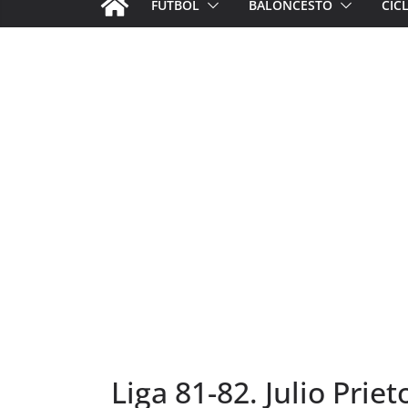
FÚTBOL
BALONCESTO
CIC
Liga 81-82. Julio Priet