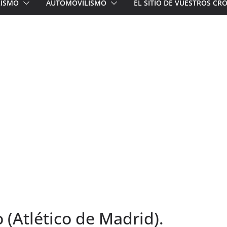
LISMO
AUTOMOVILISMO
EL SITIO DE VUESTROS C
o (Atlético de Madrid).