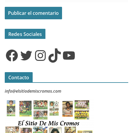
Redes Sociales
Facebook
Twitter
Instagram
TikTok
YouTube
Contacto
info@elsitiodemiscromos.com