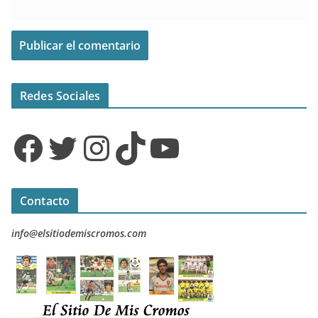
Redes Sociales
Facebook
Twitter
Instagram
TikTok
YouTube
Contacto
info@elsitiodemiscromos.com