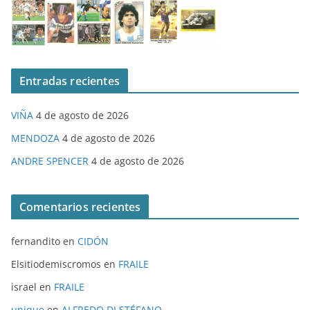
Entradas recientes
VIÑA
4 de agosto de 2026
MENDOZA
4 de agosto de 2026
ANDRE SPENCER
4 de agosto de 2026
Comentarios recientes
fernandito
en
CIDÓN
Elsitiodemiscromos
en
FRAILE
israel
en
FRAILE
unique
en
ALFREDO DI STÉFANO