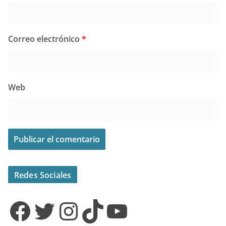
Correo electrónico
*
Web
Redes Sociales
Facebook
Twitter
Instagram
TikTok
YouTube