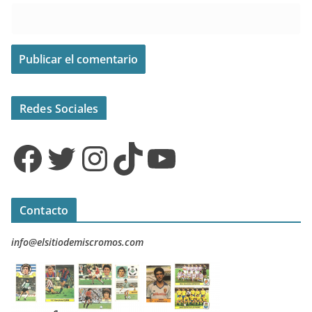
Redes Sociales
Facebook
Twitter
Instagram
TikTok
YouTube
Contacto
info@elsitiodemiscromos.com