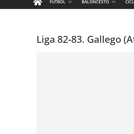
FÚTBOL
BALONCESTO
CIC
Liga 82-83. Gallego (A