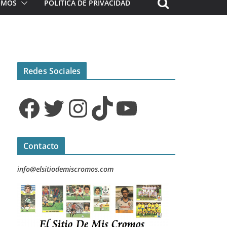
ROMOS
POLÍTICA DE PRIVACIDAD
Redes Sociales
Facebook
Twitter
Instagram
TikTok
YouTube
Contacto
info@elsitiodemiscromos.com