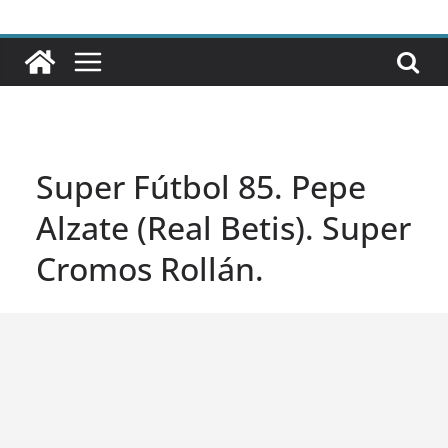
Super Fútbol 85. Pepe
Alzate (Real Betis). Super
Cromos Rollán.