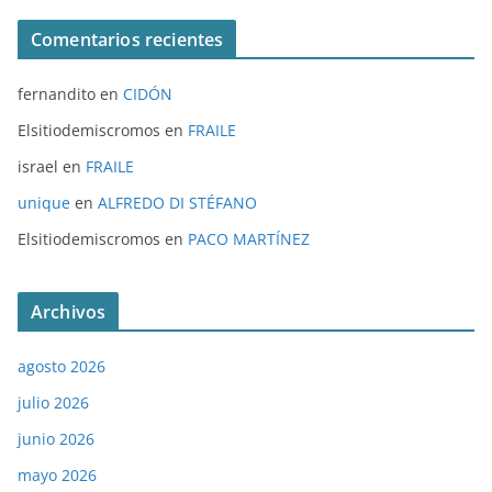
Comentarios recientes
fernandito
en
CIDÓN
Elsitiodemiscromos
en
FRAILE
israel
en
FRAILE
unique
en
ALFREDO DI STÉFANO
Elsitiodemiscromos
en
PACO MARTÍNEZ
Archivos
agosto 2026
julio 2026
junio 2026
mayo 2026