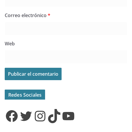
Correo electrónico
*
Web
Redes Sociales
Facebook
Twitter
Instagram
TikTok
YouTube