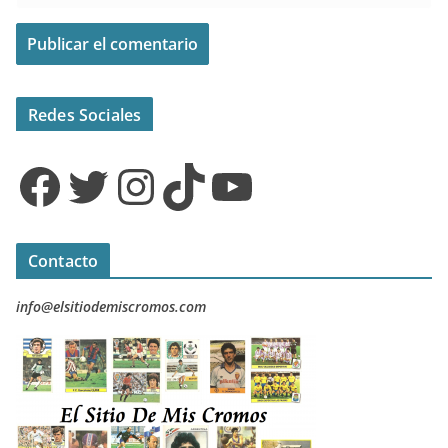
Redes Sociales
Facebook
Twitter
Instagram
TikTok
YouTube
Contacto
info@elsitiodemiscromos.com