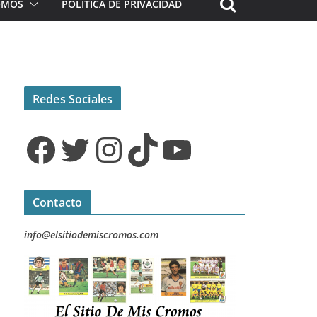
ROMOS
POLÍTICA DE PRIVACIDAD
Redes Sociales
Facebook
Twitter
Instagram
TikTok
YouTube
Contacto
info@elsitiodemiscromos.com