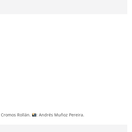
er Cromos Rollán.
: Andrés Muñoz Pereira.