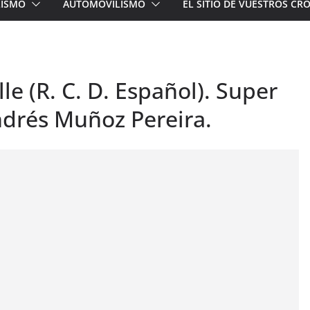
LISMO
AUTOMOVILISMO
EL SITIO DE VUESTROS C
le (R. C. D. Español). Super
ndrés Muñoz Pereira.