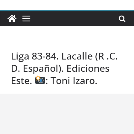
Liga 83-84. Lacalle (R .C.
D. Español). Ediciones
Este.
: Toni Izaro.