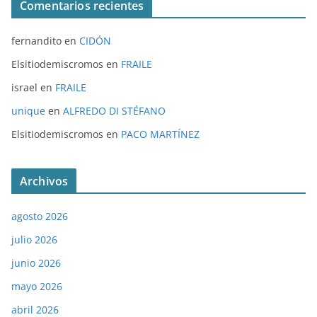
Comentarios recientes
fernandito
en
CIDÓN
Elsitiodemiscromos
en
FRAILE
israel
en
FRAILE
unique
en
ALFREDO DI STÉFANO
Elsitiodemiscromos
en
PACO MARTÍNEZ
Archivos
agosto 2026
julio 2026
junio 2026
mayo 2026
abril 2026