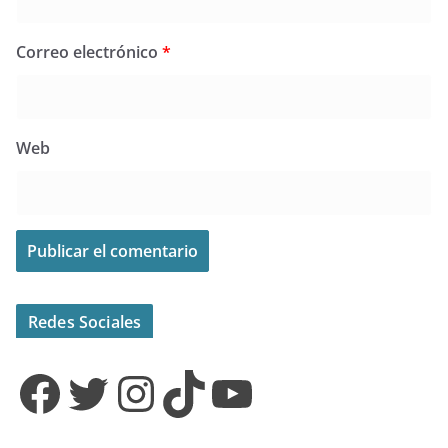
Correo electrónico
*
Web
Redes Sociales
Facebook
Twitter
Instagram
TikTok
YouTube