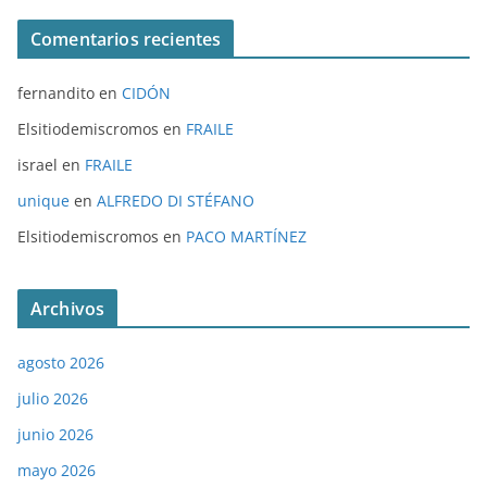
Comentarios recientes
fernandito
en
CIDÓN
Elsitiodemiscromos
en
FRAILE
israel
en
FRAILE
unique
en
ALFREDO DI STÉFANO
Elsitiodemiscromos
en
PACO MARTÍNEZ
Archivos
agosto 2026
julio 2026
junio 2026
mayo 2026