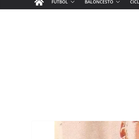
FÚTBOL
BALONCESTO
CIC