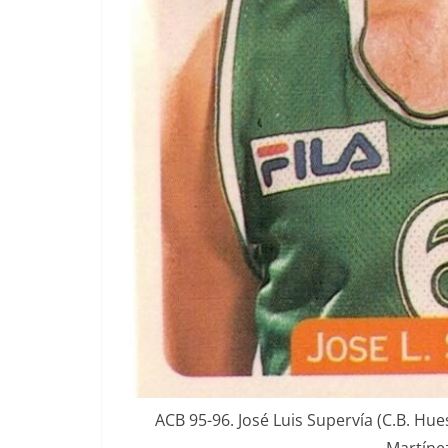
ACB 95-96. José Luis Supervía (C.B. Hu
Martíne