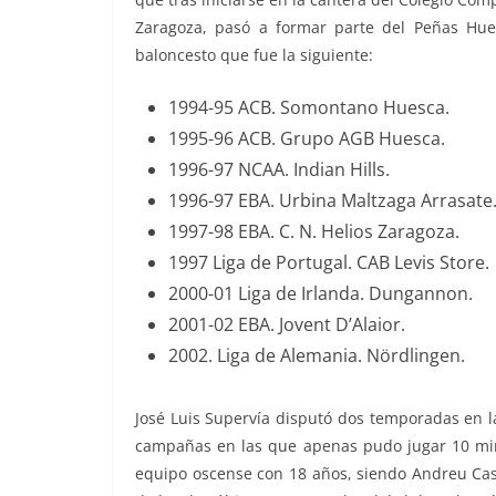
Zaragoza, pasó a formar parte del Peñas Hues
baloncesto que fue la siguiente:
1994-95 ACB. Somontano Huesca.
1995-96 ACB. Grupo AGB Huesca.
1996-97 NCAA. Indian Hills.
1996-97 EBA. Urbina Maltzaga Arrasate
1997-98 EBA. C. N. Helios Zaragoza.
1997 Liga de Portugal. CAB Levis Store.
2000-01 Liga de Irlanda. Dungannon.
2001-02 EBA. Jovent D’Alaior.
2002. Liga de Alemania.
Nördlingen
.
José Luis Supervía disputó dos temporadas en 
campañas en las que apenas pudo jugar 10 min
equipo oscense con 18 años, siendo Andreu Casad