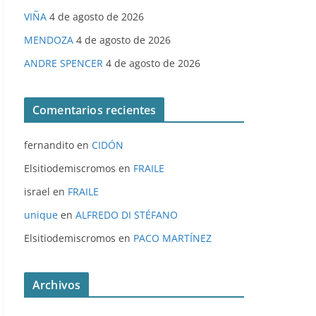
VIÑA
4 de agosto de 2026
MENDOZA
4 de agosto de 2026
ANDRE SPENCER
4 de agosto de 2026
Comentarios recientes
fernandito
en
CIDÓN
Elsitiodemiscromos
en
FRAILE
israel
en
FRAILE
unique
en
ALFREDO DI STÉFANO
Elsitiodemiscromos
en
PACO MARTÍNEZ
Archivos