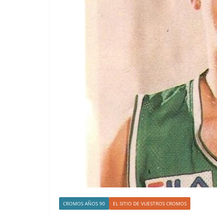
CROMOS AÑOS 90
EL SITIO DE VUESTROS CROMOS