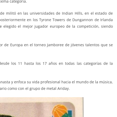
áxima categoría.
de militó en las universidades de Indian Hills, en el estado de
 posteriormente en los Tyrone Towers de Dungannon de Irlanda
 elegido el mejor jugador europeo de la competición, siendo
or de Europa en el torneo Jamboree de jóvenes talentos que se
desde los 11 hasta los 17 años en todas las categorías de la
nasta y enfoca su vida profesional hacia el mundo de la música,
itario como con el grupo de metal
Ariday
.