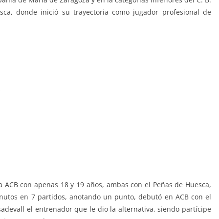
ca, donde inició su trayectoria como jugador profesional de
.
la ACB con apenas 18 y 19 años, ambas con el Peñas de Huesca,
utos en 7 partidos, anotando un punto, debutó en ACB con el
evall el entrenador que le dio la alternativa, siendo partícipe