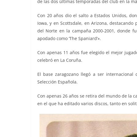
de las dos últimas temporadas del club en la m
Con 20 años dio el salto a Estados Unidos, don
Iowa, y en Scottsdale, en Arizona, destacando
del Norte en la campaña 2000-2001, donde fue
apodado como ‘The Spaniard’».
Con apenas 11 años fue elegido el mejor jugad
celebró en La Coruña.
El base zaragozano llegó a ser internacional 
Selección Española.
Con apenas 26 años se retira del mundo de la ca
en el que ha editado varios discos, tanto en sol