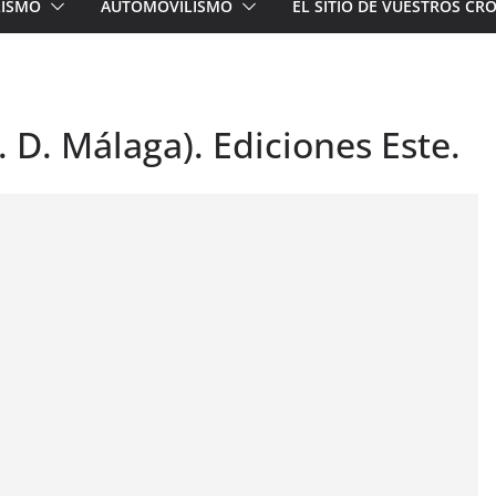
LISMO
AUTOMOVILISMO
EL SITIO DE VUESTROS C
. D. Málaga). Ediciones Este.