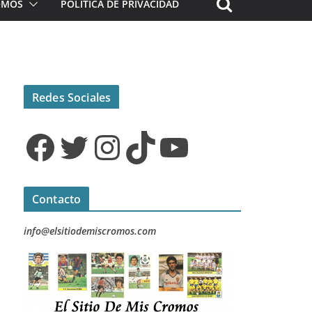
ROMOS
POLÍTICA DE PRIVACIDAD
Redes Sociales
Facebook
Twitter
Instagram
TikTok
YouTube
Contacto
info@elsitiodemiscromos.com