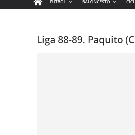
FÚTBOL
BALONCESTO
CIC
Liga 88-89. Paquito (C