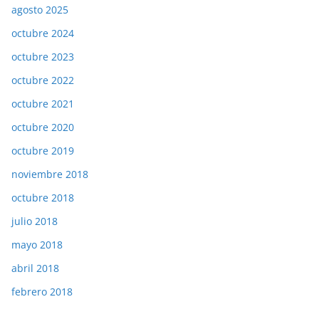
agosto 2025
octubre 2024
octubre 2023
octubre 2022
octubre 2021
octubre 2020
octubre 2019
noviembre 2018
octubre 2018
julio 2018
mayo 2018
abril 2018
febrero 2018