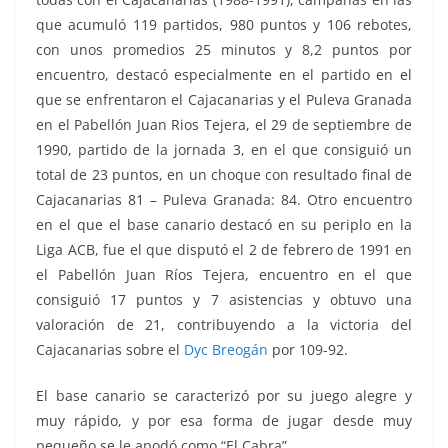
que acumuló 119 partidos, 980 puntos y 106 rebotes,
con unos promedios 25 minutos y 8,2 puntos por
encuentro, destacó especialmente en el partido en el
que se enfrentaron el Cajacanarias y el Puleva Granada
en el Pabellón Juan Rios Tejera, el 29 de septiembre de
1990, partido de la jornada 3, en el que consiguió un
total de 23 puntos, en un choque con resultado final de
Cajacanarias 81 – Puleva Granada: 84. Otro encuentro
en el que el base canario destacó en su periplo en la
Liga ACB, fue el que disputó el 2 de febrero de 1991 en
el Pabellón Juan Ríos Tejera, encuentro en el que
consiguió 17 puntos y 7 asistencias y obtuvo una
valoración de 21, contribuyendo a la victoria del
Cajacanarias sobre el
Dyc Breogán
por 109-92.
El base canario se caracterizó por su juego alegre y
muy rápido, y por esa forma de jugar desde muy
pequeño se le apodó como “El Cabra”.