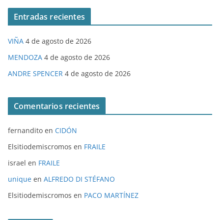
Entradas recientes
VIÑA
4 de agosto de 2026
MENDOZA
4 de agosto de 2026
ANDRE SPENCER
4 de agosto de 2026
Comentarios recientes
fernandito
en
CIDÓN
Elsitiodemiscromos
en
FRAILE
israel
en
FRAILE
unique
en
ALFREDO DI STÉFANO
Elsitiodemiscromos
en
PACO MARTÍNEZ