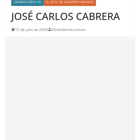
CROMOS AÑOS 90
EL SITIO DE VUESTROS CROMOS
JOSÉ CARLOS CABRERA
15 de julio de 2026
Elsitiodemiscromos