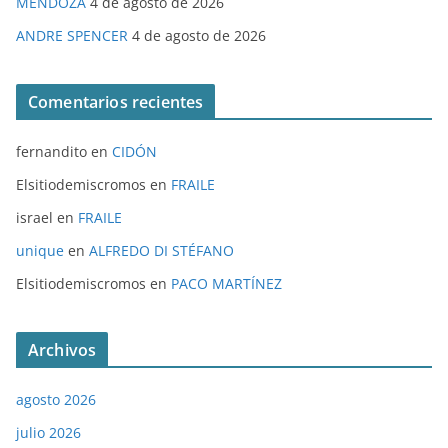
MENDOZA
4 de agosto de 2026
ANDRE SPENCER
4 de agosto de 2026
Comentarios recientes
fernandito
en
CIDÓN
Elsitiodemiscromos
en
FRAILE
israel
en
FRAILE
unique
en
ALFREDO DI STÉFANO
Elsitiodemiscromos
en
PACO MARTÍNEZ
Archivos
agosto 2026
julio 2026