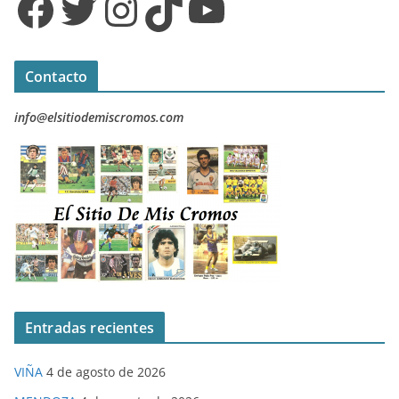
Facebook
Twitter
Instagram
TikTok
YouTube
Contacto
info@elsitiodemiscromos.com
Entradas recientes
VIÑA
4 de agosto de 2026