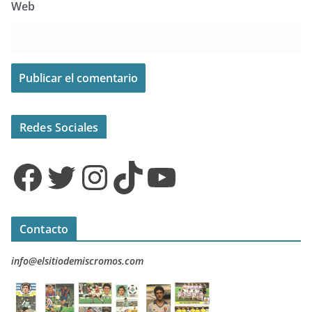
Web
Redes Sociales
Facebook
Twitter
Instagram
TikTok
YouTube
Contacto
info@elsitiodemiscromos.com