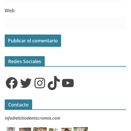
Web
Redes Sociales
Facebook
Twitter
Instagram
TikTok
YouTube
Contacto
info@elsitiodemiscromos.com