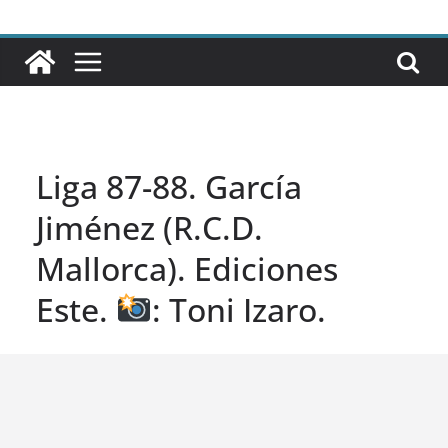
Liga 87-88. García
Jiménez (R.C.D.
Mallorca). Ediciones
Este.
: Toni Izaro.