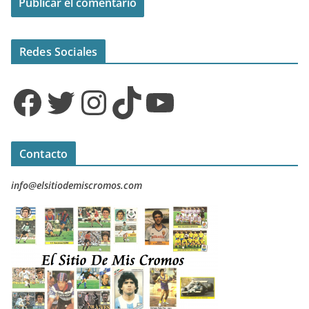
Redes Sociales
Facebook
Twitter
Instagram
TikTok
YouTube
Contacto
info@elsitiodemiscromos.com