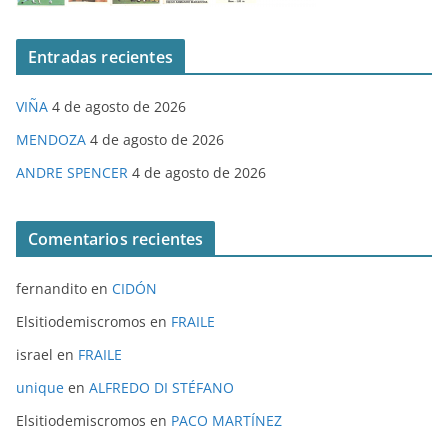
Entradas recientes
VIÑA
4 de agosto de 2026
MENDOZA
4 de agosto de 2026
ANDRE SPENCER
4 de agosto de 2026
Comentarios recientes
fernandito
en
CIDÓN
Elsitiodemiscromos
en
FRAILE
israel
en
FRAILE
unique
en
ALFREDO DI STÉFANO
Elsitiodemiscromos
en
PACO MARTÍNEZ