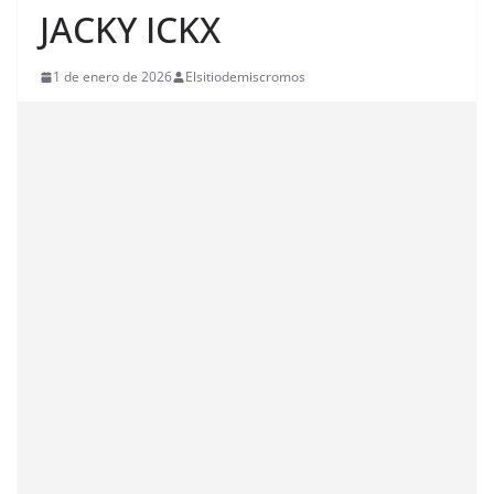
JACKY ICKX
1 de enero de 2026
Elsitiodemiscromos