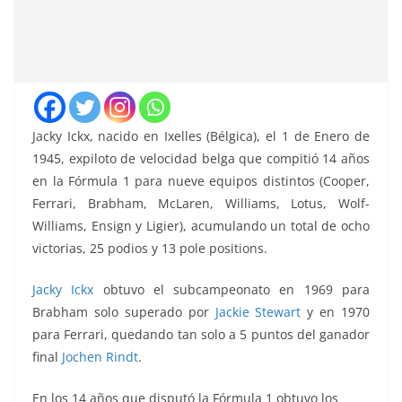
Jacky Ickx, nacido en Ixelles (Bélgica), el 1 de Enero de
1945, expiloto de velocidad belga que compitió 14 años
en la Fórmula 1 para nueve equipos distintos (Cooper,
Ferrari, Brabham, McLaren, Williams, Lotus, Wolf-
Williams, Ensign y Ligier), acumulando un total de ocho
victorias, 25 podios y 13 pole positions.
Jacky Ickx
obtuvo el subcampeonato en 1969 para
Brabham solo superado por
Jackie Stewart
y en 1970
para Ferrari, quedando tan solo a 5 puntos del ganador
final
Jochen Rindt
.
En los 14 años que disputó la Fórmula 1 obtuvo los