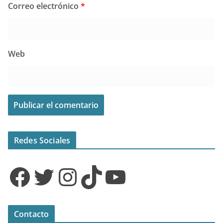
Correo electrónico
*
Web
Redes Sociales
Facebook
Twitter
Instagram
TikTok
YouTube
Contacto