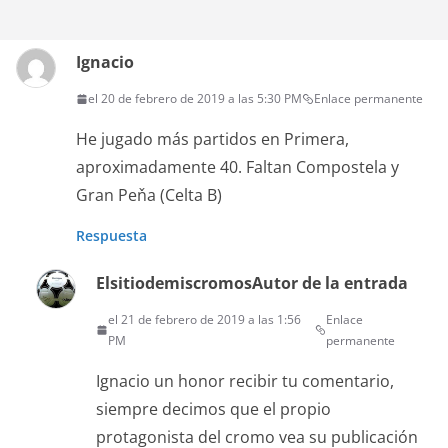
Ignacio
el 20 de febrero de 2019 a las 5:30 PM
Enlace permanente
He jugado más partidos en Primera,
aproximadamente 40. Faltan Compostela y
Gran Peňa (Celta B)
Respuesta
Elsitiodemiscromos
Autor de la entrada
el 21 de febrero de 2019 a las 1:56
Enlace
PM
permanente
Ignacio un honor recibir tu comentario,
siempre decimos que el propio
protagonista del cromo vea su publicación