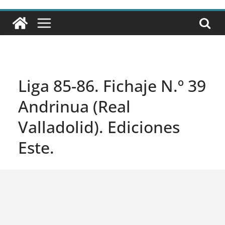
Liga 85-86. Fichaje N.º 39
Andrinua (Real
Valladolid). Ediciones
Este.