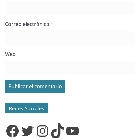
Correo electrónico
*
Web
Redes Sociales
Facebook
Twitter
Instagram
TikTok
YouTube