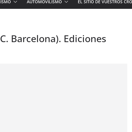
LISMO
AUTOMOVILISMO
EL SITIO DE VUESTROS C
.C. Barcelona). Ediciones