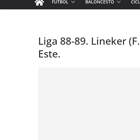
FÚTBOL
BALONCESTO
CIC
Liga 88-89. Lineker (F
Este.