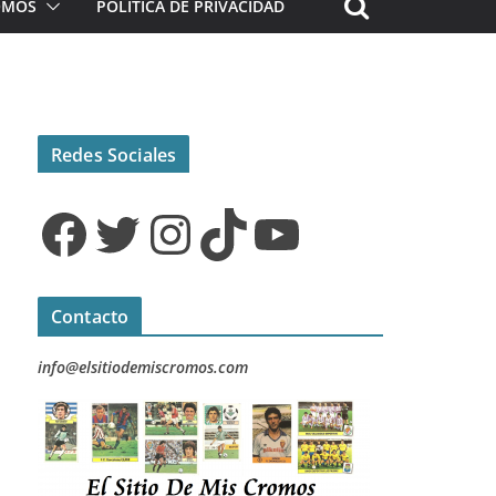
ROMOS
POLÍTICA DE PRIVACIDAD
Redes Sociales
Facebook
Twitter
Instagram
TikTok
YouTube
Contacto
info@elsitiodemiscromos.com