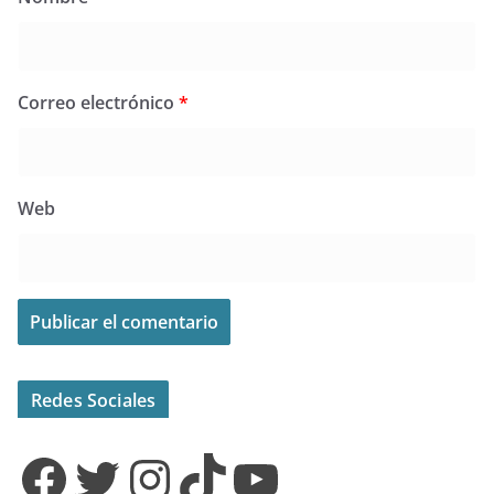
Correo electrónico
*
Web
Redes Sociales
Facebook
Twitter
Instagram
TikTok
YouTube