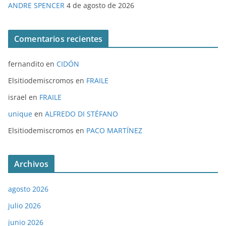
ANDRE SPENCER
4 de agosto de 2026
Comentarios recientes
fernandito
en
CIDÓN
Elsitiodemiscromos
en
FRAILE
israel
en
FRAILE
unique
en
ALFREDO DI STÉFANO
Elsitiodemiscromos
en
PACO MARTÍNEZ
Archivos
agosto 2026
julio 2026
junio 2026