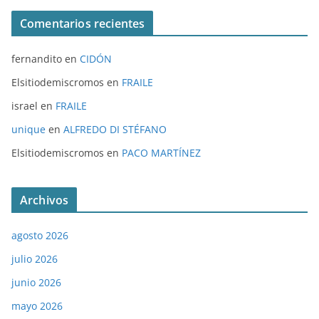
Comentarios recientes
fernandito
en
CIDÓN
Elsitiodemiscromos
en
FRAILE
israel
en
FRAILE
unique
en
ALFREDO DI STÉFANO
Elsitiodemiscromos
en
PACO MARTÍNEZ
Archivos
agosto 2026
julio 2026
junio 2026
mayo 2026