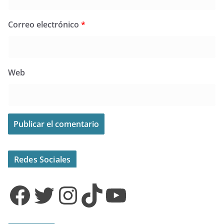
Correo electrónico
*
Web
Redes Sociales
Facebook
Twitter
Instagram
TikTok
YouTube