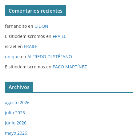
Comentarios recientes
fernandito
en
CIDÓN
Elsitiodemiscromos
en
FRAILE
israel
en
FRAILE
unique
en
ALFREDO DI STÉFANO
Elsitiodemiscromos
en
PACO MARTÍNEZ
Archivos
agosto 2026
julio 2026
junio 2026
mayo 2026