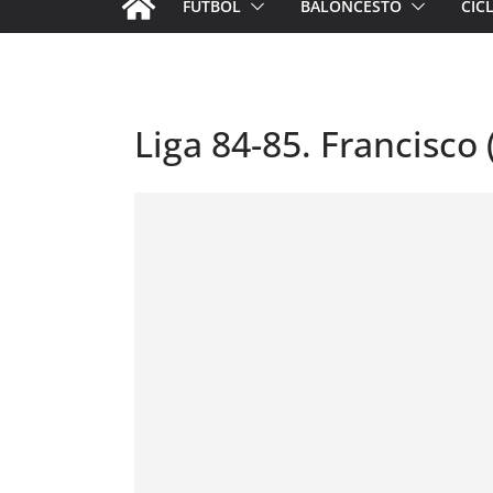
FÚTBOL
BALONCESTO
CIC
Liga 84-85. Francisco (