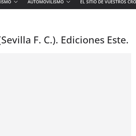
LISMO
AUTOMOVILISMO
EL SITIO DE VUESTROS C
Sevilla F. C.). Ediciones Este.