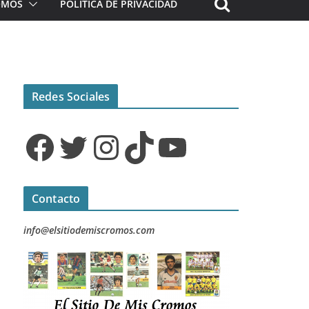
ROMOS
POLÍTICA DE PRIVACIDAD
Redes Sociales
Facebook
Twitter
Instagram
TikTok
YouTube
Contacto
info@elsitiodemiscromos.com