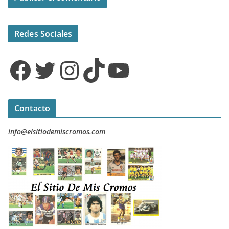
Redes Sociales
Facebook
Twitter
Instagram
TikTok
YouTube
Contacto
info@elsitiodemiscromos.com