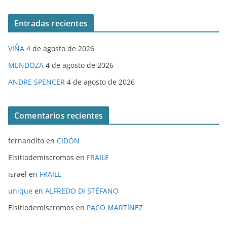
Entradas recientes
VIÑA
4 de agosto de 2026
MENDOZA
4 de agosto de 2026
ANDRE SPENCER
4 de agosto de 2026
Comentarios recientes
fernandito
en
CIDÓN
Elsitiodemiscromos
en
FRAILE
israel
en
FRAILE
unique
en
ALFREDO DI STÉFANO
Elsitiodemiscromos
en
PACO MARTÍNEZ