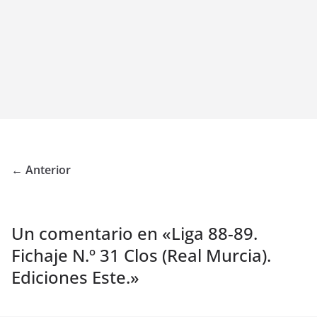
← Anterior
Un comentario en «
Liga 88-89.
Fichaje N.º 31 Clos (Real Murcia).
Ediciones Este.
»