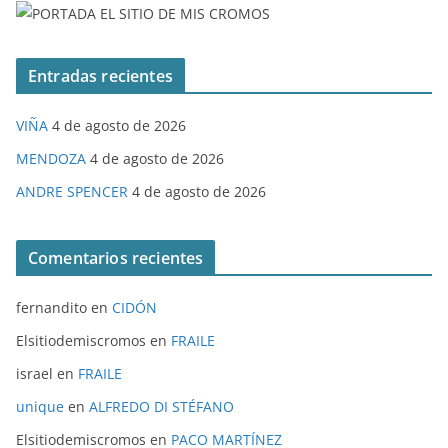
Entradas recientes
VIÑA
4 de agosto de 2026
MENDOZA
4 de agosto de 2026
ANDRE SPENCER
4 de agosto de 2026
Comentarios recientes
fernandito
en
CIDÓN
Elsitiodemiscromos
en
FRAILE
israel
en
FRAILE
unique
en
ALFREDO DI STÉFANO
Elsitiodemiscromos
en
PACO MARTÍNEZ