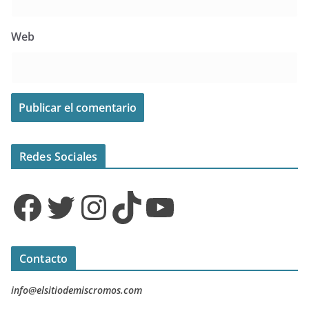
Web
Redes Sociales
Facebook
Twitter
Instagram
TikTok
YouTube
Contacto
info@elsitiodemiscromos.com