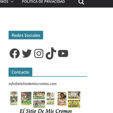
ROMOS
POLÍTICA DE PRIVACIDAD
Redes Sociales
Facebook
Twitter
Instagram
TikTok
YouTube
Contacto
info@elsitiodemiscromos.com