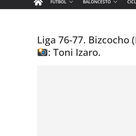
FÚTBOL
BALONCESTO
CIC
Liga 76-77. Bizcocho (
: Toni Izaro.