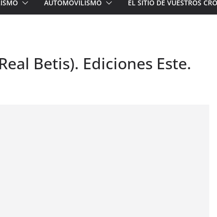
LISMO
AUTOMOVILISMO
EL SITIO DE VUESTROS C
Real Betis). Ediciones Este.