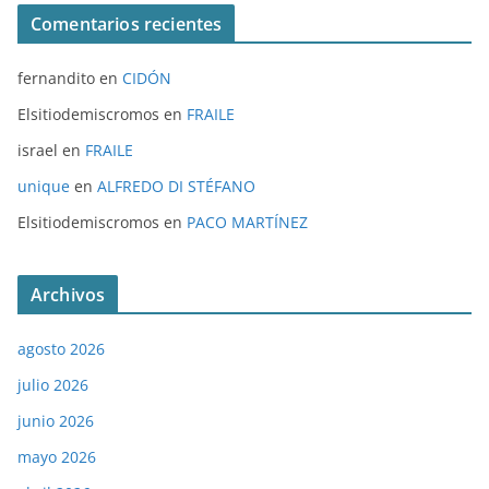
Comentarios recientes
fernandito
en
CIDÓN
Elsitiodemiscromos
en
FRAILE
israel
en
FRAILE
unique
en
ALFREDO DI STÉFANO
Elsitiodemiscromos
en
PACO MARTÍNEZ
Archivos
agosto 2026
julio 2026
junio 2026
mayo 2026