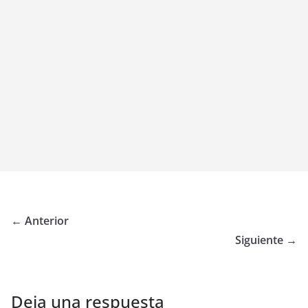
← Anterior
Siguiente →
Deja una respuesta