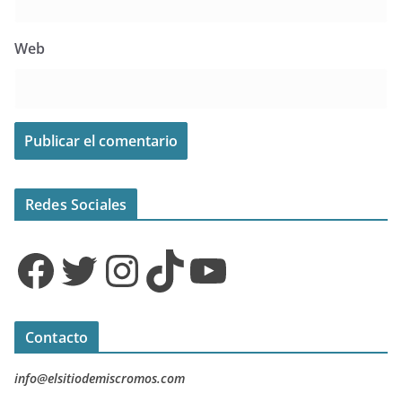
Web
Redes Sociales
Facebook
Twitter
Instagram
TikTok
YouTube
Contacto
info@elsitiodemiscromos.com